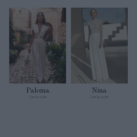
Paloma
Nina
Lire la suite
Lire la suite