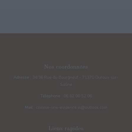
Nos coordonnées
Adresse :
34/36 Rue du Bourgneuf - 71370 Ouroux-sur-
Saône
Téléphone :
06 62 00 52 06
Mail :
comme-une-evidence.sl@outlook.com
Liens rapides