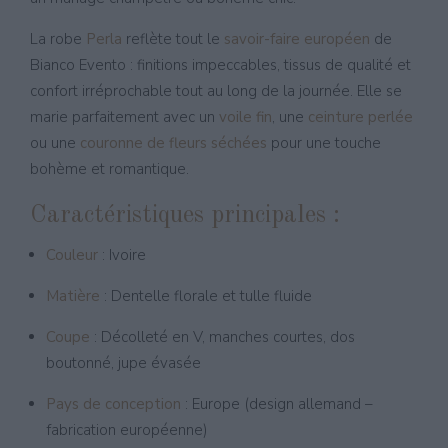
La robe
Perla
reflète tout le
savoir-faire européen
de
Bianco Evento : finitions impeccables, tissus de qualité et
confort irréprochable tout au long de la journée. Elle se
marie parfaitement avec un
voile fin
, une
ceinture perlée
ou une
couronne de fleurs séchées
pour une touche
bohème et romantique.
Caractéristiques principales :
Couleur
: Ivoire
Matière
: Dentelle florale et tulle fluide
Coupe
: Décolleté en V, manches courtes, dos
boutonné, jupe évasée
Pays de conception
: Europe (design allemand –
fabrication européenne)