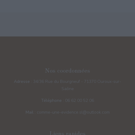
Nos coordonnées
Adresse :
34/36 Rue du Bourgneuf - 71370 Ouroux-sur-
Saône
Téléphone :
06 62 00 52 06
Mail :
comme-une-evidence.sl@outlook.com
Liens rapides