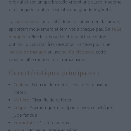
original et son unique bretelle créent une allure moderne
et distinguée, tout en restant d’une grande légèreté.
La
jupe fendue
sur le côté dévoile subtilement la jambe,
apportant mouvement et féminité à chaque pas. Sa
taille
marquée
affine la silhouette et garantit un confort
optimal, du cocktail à la réception. Parfaite pour une
invitée de mariage
ou une
soirée élégante
, cette
création allie modernité et romantisme.
Caractéristiques principales :
Couleur :
Bleu ciel lumineux – existe en plusieurs
coloris
Matière :
Tissu fluide et léger
Coupe :
Asymétrique, une épaule avec col intégré,
jupe fendue
Fermeture :
Discrète au dos
Style :
Moderne, raffiné et aérien