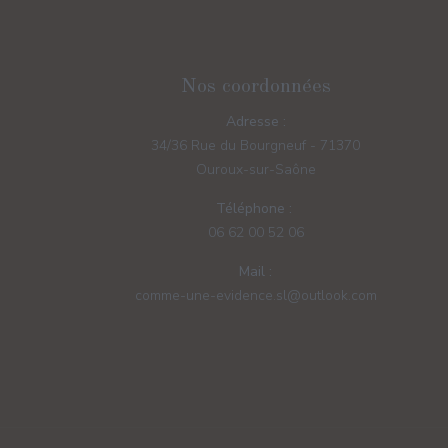
Nos coordonnées
Adresse :
34/36 Rue du Bourgneuf - 71370
Ouroux-sur-Saône
Téléphone :
06 62 00 52 06
Mail :
comme-une-evidence.sl@outlook.com