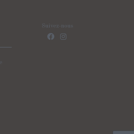
Suivez-nous
e
)