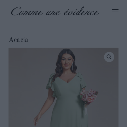
Acacia