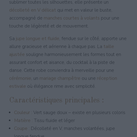
sublimer toutes les silhouettes, elle présente un
décolleté en V délicat
qui met en valeur le buste,
accompagné de
manches courtes à volants
pour une
touche de légèreté et de mouvement.
Sa
jupe longue et fluide
, fendue sur le côté, apporte une
allure gracieuse et aérienne à chaque pas. La
taille
ajustée
souligne harmonieusement les formes tout en
assurant confort et aisance, du cocktail à la piste de
danse. Cette robe conviendra à merveille pour une
cérémonie
, un
mariage champêtre
ou une
réception
estivale
où élégance rime avec simplicité.
Caractéristiques principales :
Couleur :
Vert sauge doux – existe en plusieurs coloris
Matière :
Tissu fluide et léger
Coupe :
Décolleté en V, manches volantées, jupe
longue fendue