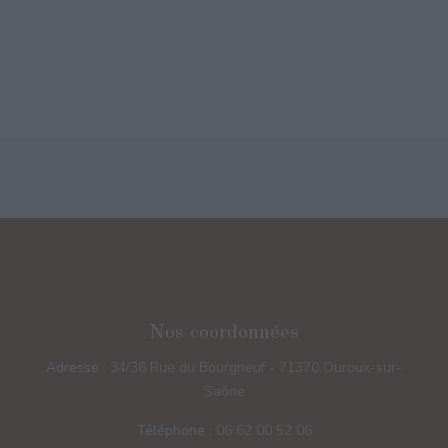
Nos coordonnées
Adresse :
34/36 Rue du Bourgneuf - 71370 Ouroux-sur-
Saône
Téléphone :
06 62 00 52 06