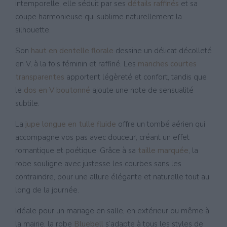
intemporelle, elle séduit par ses
détails raffinés
et sa
coupe harmonieuse qui sublime naturellement la
silhouette.
Son
haut en dentelle florale
dessine un délicat décolleté
en V, à la fois féminin et raffiné. Les
manches courtes
transparentes
apportent légèreté et confort, tandis que
le
dos en V boutonné
ajoute une note de sensualité
subtile.
La
jupe longue en tulle fluide
offre un tombé aérien qui
accompagne vos pas avec douceur, créant un effet
romantique et poétique. Grâce à sa
taille marquée
, la
robe souligne avec justesse les courbes sans les
contraindre, pour une allure élégante et naturelle tout au
long de la journée.
Idéale pour un mariage en salle, en extérieur ou même à
la mairie, la robe
Bluebell
s’adapte à tous les styles de