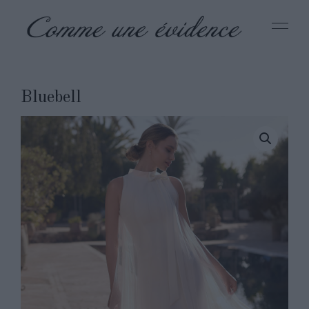
Bluebell