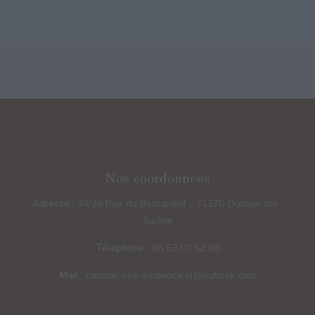
Nos coordonnées
Adresse :
34/36 Rue du Bourgneuf - 71370 Ouroux-sur-
Saône
Téléphone :
06 62 00 52 06
Mail :
comme-une-evidence.sl@outlook.com