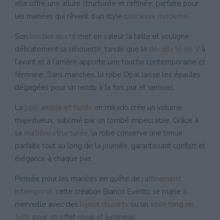
elle offre une allure structurée et raffinée, parfaite pour
les mariées qui rêvent d’un style
princesse moderne
.
Son
bustier ajusté
met en valeur la taille et souligne
délicatement la silhouette, tandis que le
décolleté en V
à
l’avant et à l’arrière apporte une touche contemporaine et
féminine. Sans manches, la robe Opal laisse les épaules
dégagées pour un rendu à la fois pur et sensuel.
La
jupe ample et fluide
en mikado crée un volume
majestueux, sublimé par un tombé impeccable. Grâce à
sa
matière structurée
, la robe conserve une tenue
parfaite tout au long de la journée, garantissant confort et
élégance à chaque pas.
Pensée pour les mariées en quête de
raffinement
intemporel
, cette création Bianco Evento se marie à
merveille avec des
bijoux discrets
ou un
voile long en
tulle
pour un effet royal et lumineux.