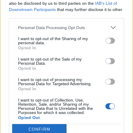
also be disclosed by us to third parties on the
IAB’s List of
Downstream Participants
that may further disclose it to other
Catégorie :
Robe
third parties.
Marque :
Bianco Evento
Personal Data Processing Opt Outs
Produits similaires
I want to opt-out of the Sharing of my
personal data.
Opted In
I want to opt-out of the Sale of my
Personal Data.
Opted In
I want to opt-out of processing my
Personal Data for Targeted Advertising.
Opted In
I want to opt-out of Collection, Use,
Retention, Sale, and/or Sharing of my
Personal Data that Is Unrelated with the
Purposes for which it was collected.
Opted Out
Samanta
Danube
CONFIRM
Lire la suite
Lire la suite